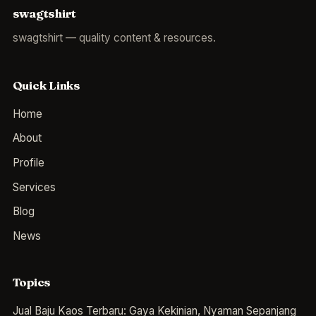
swagtshirt
swagtshirt — quality content & resources.
Quick Links
Home
About
Profile
Services
Blog
News
Topics
Jual Baju Kaos Terbaru: Gaya Kekinian, Nyaman Sepanjang