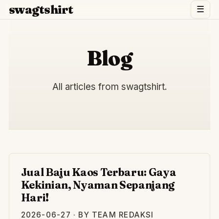
swagtshirt
☰
Blog
All articles from swagtshirt.
JU
Jual Baju Kaos Terbaru: Gaya
Kekinian, Nyaman Sepanjang
Hari!
2026-06-27 · BY TEAM REDAKSI