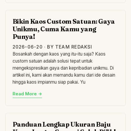
BI
Bikin Kaos Custom Satuan: Gaya
Unikmu, Cuma Kamu yang
Punya!
2026-06-20 · BY TEAM REDAKSI
Bosankah dengan kaos yang itu-itu saja? Kaos
custom satuan adalah solusi tepat untuk
mengekspresikan gaya dan kepribadian unikmu. Di
artikel ini, kami akan memandu kamu dari ide desain
hingga kaos impianmu siap pakai. Yu
Read More →
PA
Panduan Lengkap Ukuran Baju