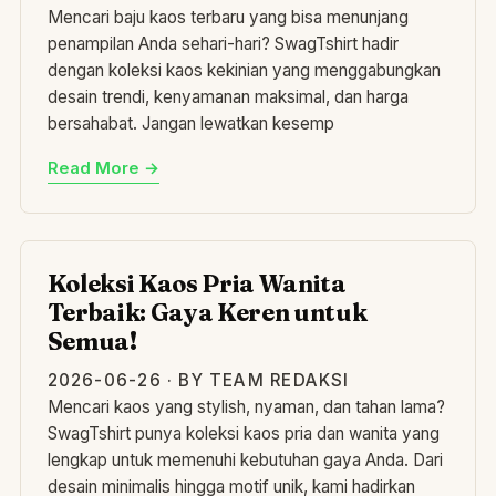
Mencari baju kaos terbaru yang bisa menunjang
penampilan Anda sehari-hari? SwagTshirt hadir
dengan koleksi kaos kekinian yang menggabungkan
desain trendi, kenyamanan maksimal, dan harga
bersahabat. Jangan lewatkan kesemp
Read More →
KO
Koleksi Kaos Pria Wanita
Terbaik: Gaya Keren untuk
Semua!
2026-06-26 · BY TEAM REDAKSI
Mencari kaos yang stylish, nyaman, dan tahan lama?
SwagTshirt punya koleksi kaos pria dan wanita yang
lengkap untuk memenuhi kebutuhan gaya Anda. Dari
desain minimalis hingga motif unik, kami hadirkan