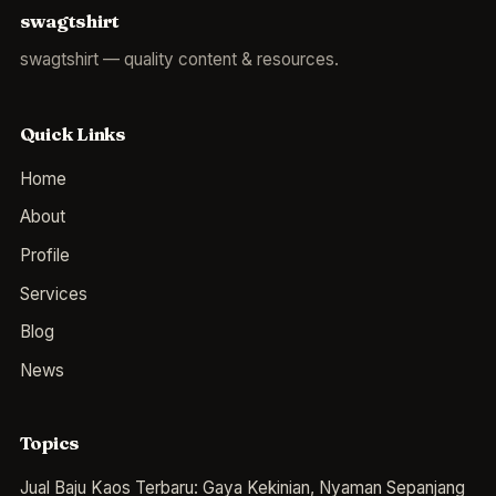
swagtshirt
swagtshirt — quality content & resources.
Quick Links
Home
About
Profile
Services
Blog
News
Topics
Jual Baju Kaos Terbaru: Gaya Kekinian, Nyaman Sepanjang