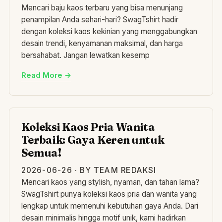
Mencari baju kaos terbaru yang bisa menunjang
penampilan Anda sehari-hari? SwagTshirt hadir
dengan koleksi kaos kekinian yang menggabungkan
desain trendi, kenyamanan maksimal, dan harga
bersahabat. Jangan lewatkan kesemp
Read More →
KO
Koleksi Kaos Pria Wanita
Terbaik: Gaya Keren untuk
Semua!
2026-06-26 · BY TEAM REDAKSI
Mencari kaos yang stylish, nyaman, dan tahan lama?
SwagTshirt punya koleksi kaos pria dan wanita yang
lengkap untuk memenuhi kebutuhan gaya Anda. Dari
desain minimalis hingga motif unik, kami hadirkan