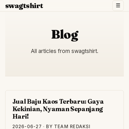
swagtshirt
☰
Blog
All articles from swagtshirt.
JU
Jual Baju Kaos Terbaru: Gaya
Kekinian, Nyaman Sepanjang
Hari!
2026-06-27 · BY TEAM REDAKSI