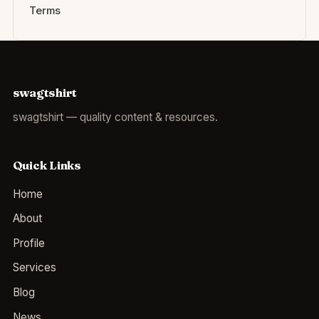
Terms
swagtshirt
swagtshirt — quality content & resources.
Quick Links
Home
About
Profile
Services
Blog
News