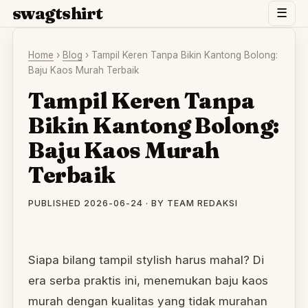
swagtshirt
☰
Home
›
Blog
›
Tampil Keren Tanpa Bikin Kantong Bolong:
Baju Kaos Murah Terbaik
Tampil Keren Tanpa
Bikin Kantong Bolong:
Baju Kaos Murah
Terbaik
PUBLISHED 2026-06-24 · BY TEAM REDAKSI
TA
Siapa bilang tampil stylish harus mahal? Di
era serba praktis ini, menemukan baju kaos
murah dengan kualitas yang tidak murahan