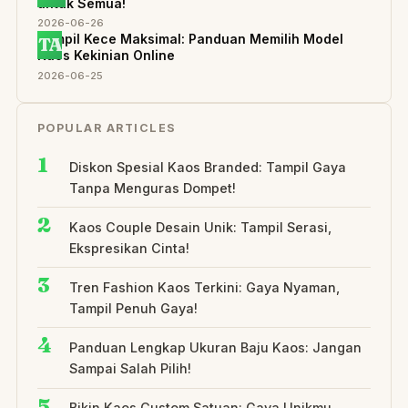
untuk Semua!
2026-06-26
Tampil Kece Maksimal: Panduan Memilih Model
TA
Kaos Kekinian Online
2026-06-25
POPULAR ARTICLES
Diskon Spesial Kaos Branded: Tampil Gaya
Tanpa Menguras Dompet!
Kaos Couple Desain Unik: Tampil Serasi,
Ekspresikan Cinta!
Tren Fashion Kaos Terkini: Gaya Nyaman,
Tampil Penuh Gaya!
Panduan Lengkap Ukuran Baju Kaos: Jangan
Sampai Salah Pilih!
Bikin Kaos Custom Satuan: Gaya Unikmu,